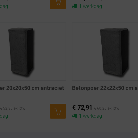
kdag
1 werkdag
er 20x20x50 cm antraciet
Betonpoer 22x22x50 cm a
€ 72,91
€ 52,30 ex. btw
€ 60,26 ex. btw
kdag
1 werkdag