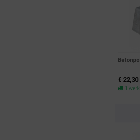
Betonpo
€ 22,30
1 wer