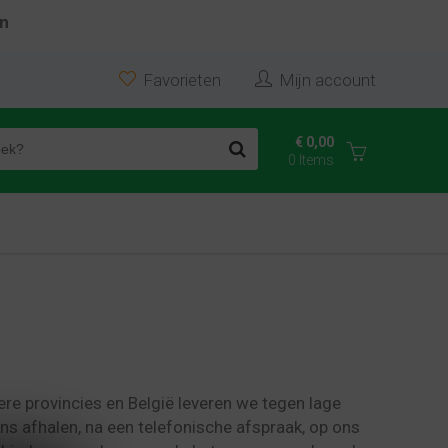
en
Favorieten
Mijn account
€ 0,00
0 Items
re provincies en België leveren we tegen lage
s afhalen, na een telefonische afspraak, op ons