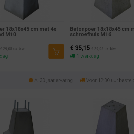
er 18x18x45 cm met 4x
Betonpoer 18x18x45 cm 
nd M10
schroefhuls M16
€ 35,15
€ 29,05 ex. btw
€ 29,05 ex. btw
kdag
1 werkdag
Al 30 jaar ervaring
Voor 12:00 uur besteld