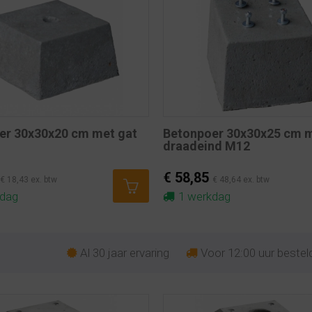
er 30x30x20 cm met gat
Betonpoer 30x30x25 cm m
draadeind M12
€ 58,85
€ 18,43 ex. btw
€ 48,64 ex. btw
kdag
1 werkdag
Al 30 jaar ervaring
Voor 12:00 uur besteld