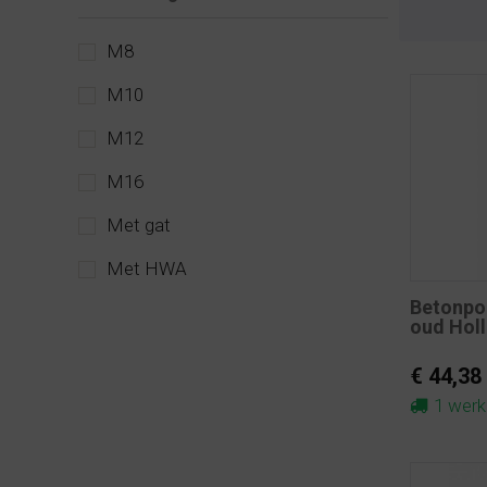
M8
M10
M12
M16
Met gat
Met HWA
Betonpo
oud Hol
€ 44,38
1 wer