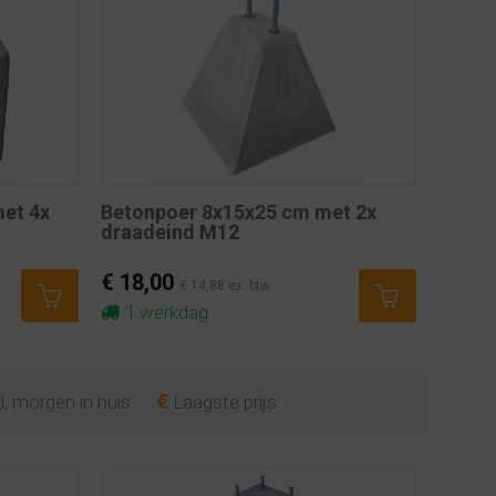
et 4x
Betonpoer 8x15x25 cm met 2x
draadeind M12
€ 18,00
€ 14,88 ex. btw
1 werkdag
, morgen in huis
Laagste prijs