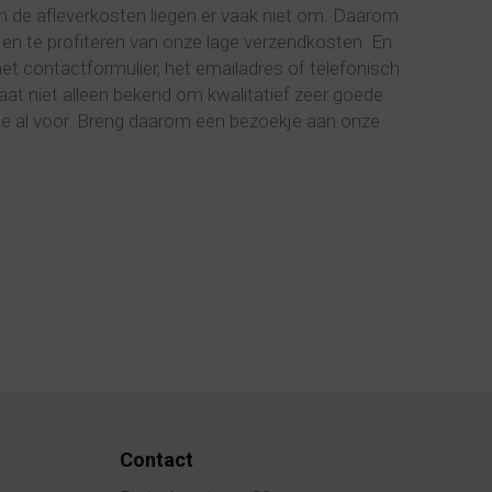
 En de afleverkosten liegen er vaak niet om. Daarom
 en te profiteren van onze lage verzendkosten. En
het contactformulier, het emailadres of telefonisch
aat niet alleen bekend om kwalitatief zeer goede
je al voor. Breng daarom een bezoekje aan onze
Contact