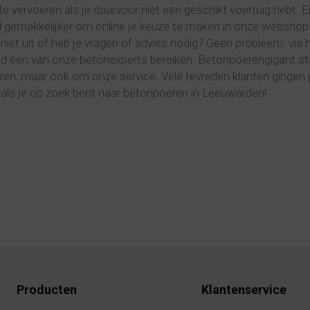
 te vervoeren als je daarvoor niet een geschikt voertuig hebt.
el gemakkelijker om online je keuze te maken in onze webshop
 niet uit of heb je vragen of advies nodig? Geen probleem: via 
tijd één van onze betonexperts bereiken. Betonpoerengigant st
en, maar ook om onze service. Vele tevreden klanten gingen 
ls je op zoek bent naar betonpoeren in Leeuwarden!
Producten
Klantenservice