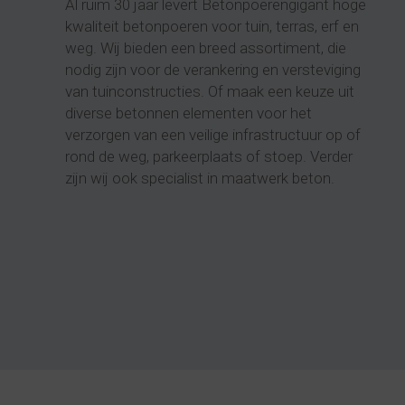
Al ruim 30 jaar levert Betonpoerengigant hoge
kwaliteit
betonpoeren
voor tuin, terras, erf en
weg. Wij bieden een breed assortiment, die
nodig zijn voor de verankering en versteviging
van tuinconstructies. Of maak een keuze uit
diverse betonnen elementen voor het
verzorgen van een veilige infrastructuur op of
rond de weg, parkeerplaats of stoep. Verder
zijn wij ook specialist in maatwerk beton.