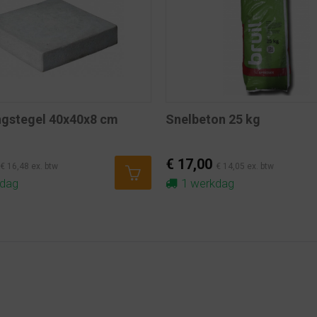
ngstegel 40x40x8 cm
Snelbeton 25 kg
€ 17,00
€ 16,48 ex. btw
€ 14,05 ex. btw
kdag
1 werkdag