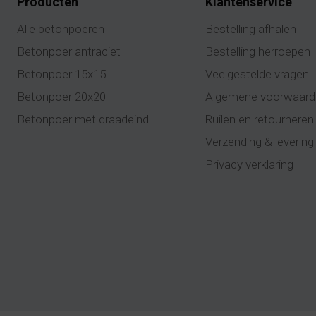
Producten
Klantenservice
Alle betonpoeren
Bestelling afhalen
Betonpoer antraciet
Bestelling herroepen
Betonpoer 15x15
Veelgestelde vragen
Betonpoer 20x20
Algemene voorwaard
Betonpoer met draadeind
Ruilen en retourneren
Verzending & levering
Privacy verklaring