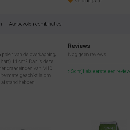
Verlanglijstje
n
Aanbevolen combinaties
Reviews
 palen van de overkapping,
Nog geen reviews
p hart) 14 cm? Dan is deze
vier draadeinden van M10
Schrijf als eerste een revie
uitermate geschikt is om
t afstand hebben.