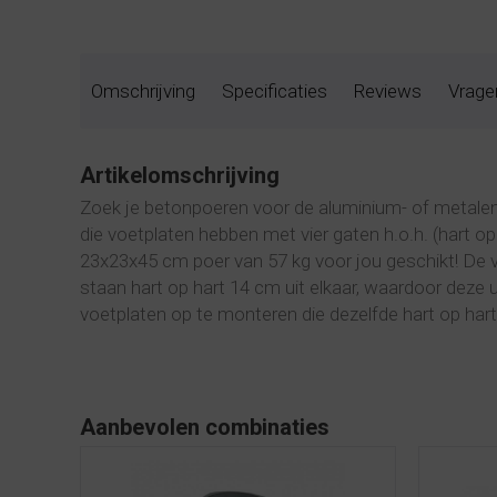
Omschrijving
Specificaties
Reviews
Vrage
Artikelomschrijving
Zoek je betonpoeren voor de aluminium- of metalen
die voetplaten hebben met vier gaten h.o.h. (hart o
23x23x45 cm poer van 57 kg voor jou geschikt! De 
staan hart op hart 14 cm uit elkaar, waardoor deze 
voetplaten op te monteren die dezelfde hart op har
Aanbevolen combinaties