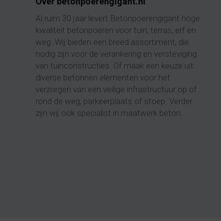
Over betonpoerengigant.nl
Al ruim 30 jaar levert Betonpoerengigant hoge
kwaliteit
betonpoeren
voor tuin, terras, erf en
weg. Wij bieden een breed assortiment, die
nodig zijn voor de verankering en versteviging
van tuinconstructies. Of maak een keuze uit
diverse betonnen elementen voor het
verzorgen van een veilige infrastructuur op of
rond de weg, parkeerplaats of stoep. Verder
zijn wij ook specialist in maatwerk beton.