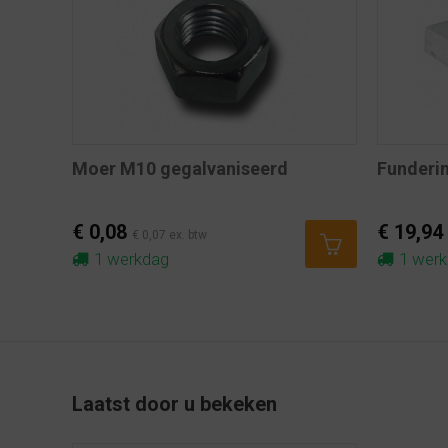
Moer M10 gegalvaniseerd
Funderi
€ 0,08
€ 19,94
€ 0,07 ex. btw
1 werkdag
1 wer
Laatst door u bekeken