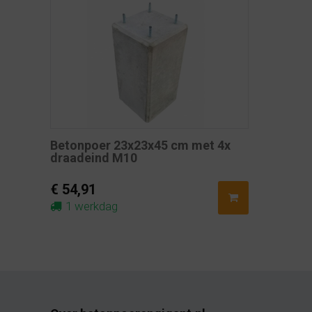
Betonpoer 23x23x45 cm met 4x
draadeind M10
€ 54,91
1 werkdag